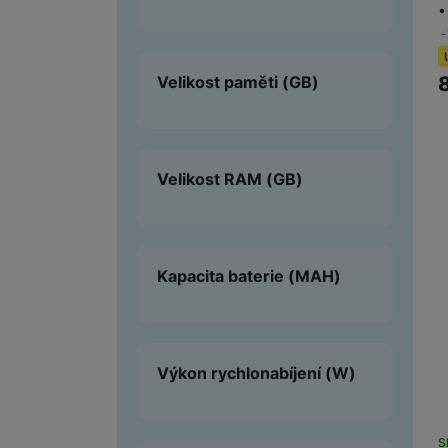
•
Velikost paměti
(GB)
Velikost RAM
(GB)
Kapacita baterie
(MAH)
Výkon rychlonabíjení
(W)
S