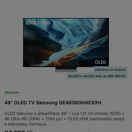
Odměna za recenzi
Soutěž o silniční kolo za 400 000 Kč
Skladem
48" OLED TV Samsung QE48S90HAEXXH
OLED televizor s úhlopříčkou 48″ / cca 121 cm (model 2026) •
4K Ultra HD (3840 × 2160 px) • OLED HDR (samosvítící pixely
s dokonalou černou a…