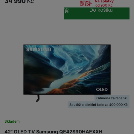
34 990
Kč
Na splátky
od 900
Kč
Do košíku
Odměna za recenzi
Soutěž o silniční kolo za 400 000 Kč
Skladem
42" OLED TV Samsung QE42S90HAEXXH