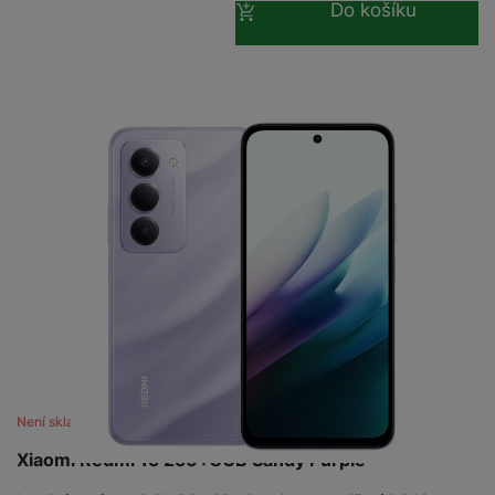
Do košíku
Není skladem
Xiaomi Redmi 15 256+8GB Sandy Purple