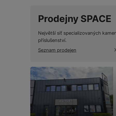
Prodejny SPACE
Největší síť specializovaných kame
příslušenství.
Seznam prodejen