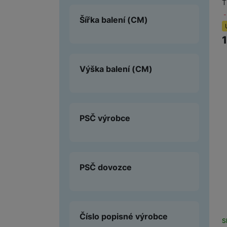
T
Šířka balení
(CM)
Výška balení
(CM)
PSČ výrobce
PSČ dovozce
Číslo popisné výrobce
S