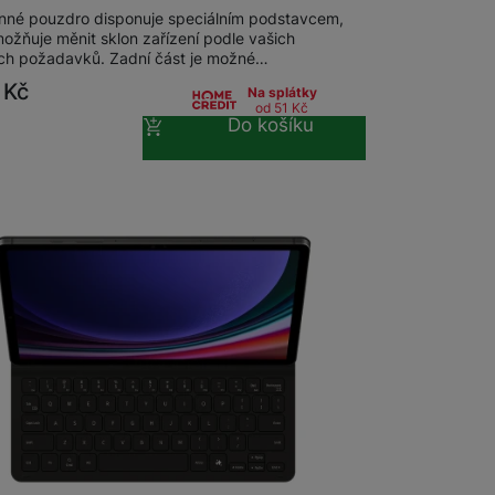
nné pouzdro disponuje speciálním podstavcem,
ožňuje měnit sklon zařízení podle vašich
ích požadavků. Zadní část je možné…
9
Kč
Na splátky
od 51
Kč
Do košíku