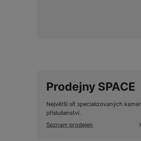
Prodejny SPACE
Největší síť specializovaných kame
příslušenství.
Seznam prodejen