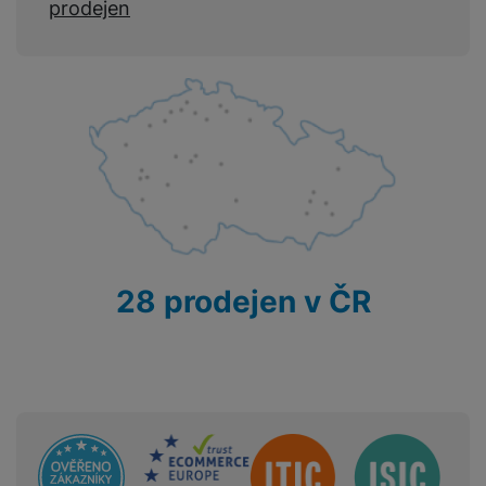
prodejen
28 prodejen v ČR
Sdružení