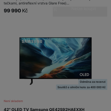
tečkami, antireflexní vrstva Glare Free)…
Nelze koupit
99 990
Kč
Odměna za recenzi
Soutěž o silniční kolo za 400 000 Kč
Není skladem
42" OLED TV Samsung QE42S92HAEXXH