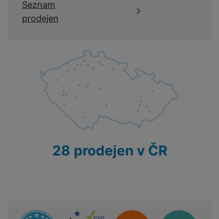
Seznam
prodejen
28 prodejen v ČR
Sdružení