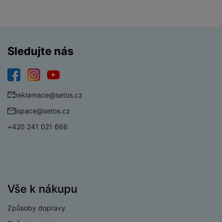
Sledujte nás
Facebook
Instagram
YouTube
reklamace@setos.cz
ispace@setos.cz
+420 241 021 666
Vše k nákupu
Způsoby dopravy