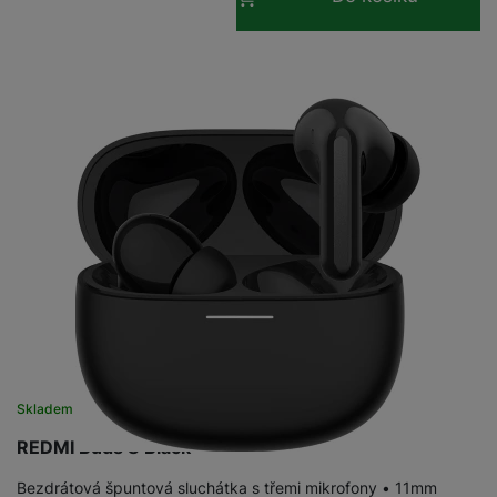
Skladem
na 1 prodejně
REDMI Buds 8 Black
Bezdrátová špuntová sluchátka s třemi mikrofony • 11mm