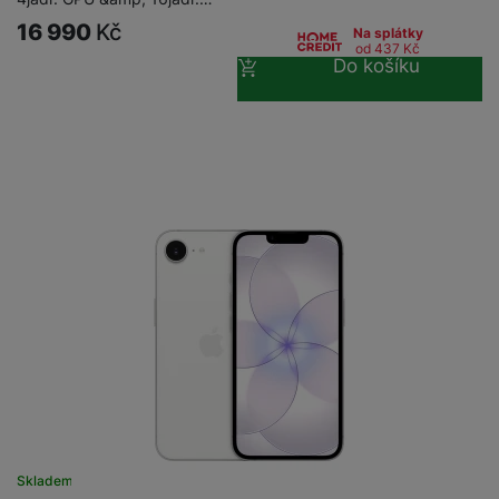
16 990
Kč
Na splátky
od 437
Kč
Do košíku
Skladem
na 11 prodejnách