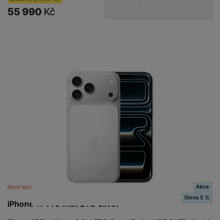
Nelze koupit
55 990
Kč
Akce
Není skladem
Sleva 5 %
iPhone 17 Pro Max 2TB Silver