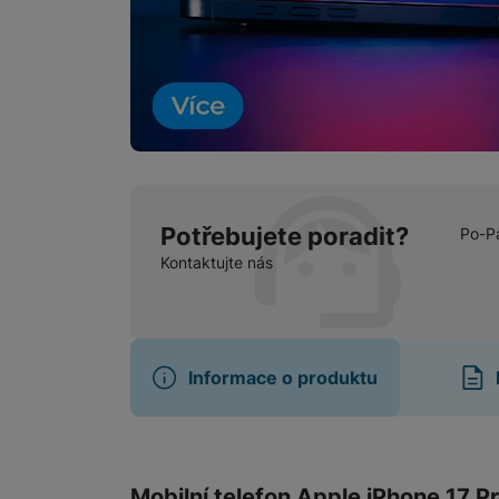
Potřebujete poradit?
Po-P
Kontaktujte nás
Informace o produktu
Informace o produ
Mobilní telefon Apple iPhone 17 Pr