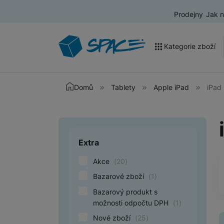
Prodejny
Jak 
Kategorie zboží
Akce a výprodej
Domů
Tablety
Apple iPad
iPad 
Mobilní telefony
Nositelná elektronika
Extra
Upřesnit paramet
Televize
Akce
(
20
)
Audio
Bazarové zboží
(
1
)
Domácí spotřebiče
Bazarový produkt s
Tablety
možnosti odpočtu DPH
(
1
)
Nové zboží
(
25
)
Foto