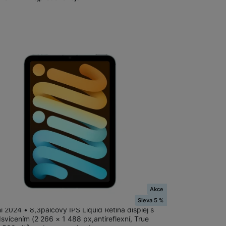
Nalez
Tablety Oscal
Digitální zápisníky
Akce
ini Wi-Fi + Cellular 128GB - Blue
Sleva 5 %
i 2024 • 8,3palcový IPS Liquid Retina displej s
svícením (2 266 × 1 488 px,antireflexní, True