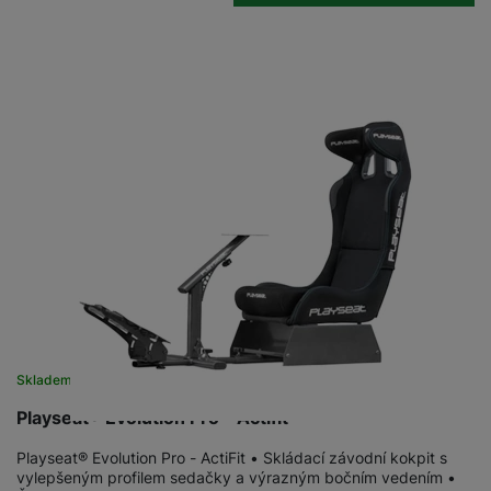
Skladem u dodavatele
Playseat® Evolution Pro - Actifit
Playseat® Evolution Pro - ActiFit • Skládací závodní kokpit s
vylepšeným profilem sedačky a výrazným bočním vedením •