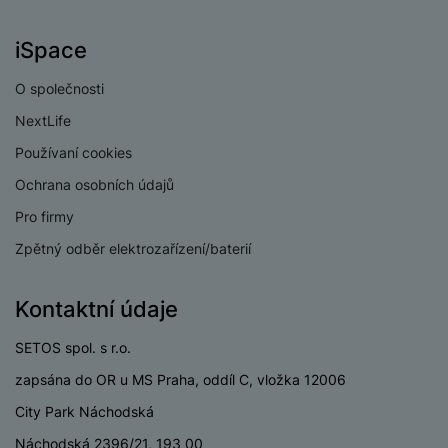
iSpace
O společnosti
NextLife
Používaní cookies
Ochrana osobních údajů
Pro firmy
Zpětný odběr elektrozařízení/baterií
Kontaktní údaje
SETOS spol. s r.o.
zapsána do OR u MS Praha, oddíl C, vložka 12006
City Park Náchodská
Náchodská 2396/21, 193 00