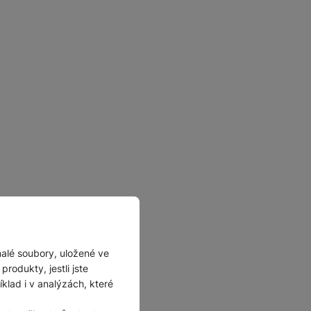
malé soubory, uložené ve
rodukty, jestli jste
lad i v analýzách, které