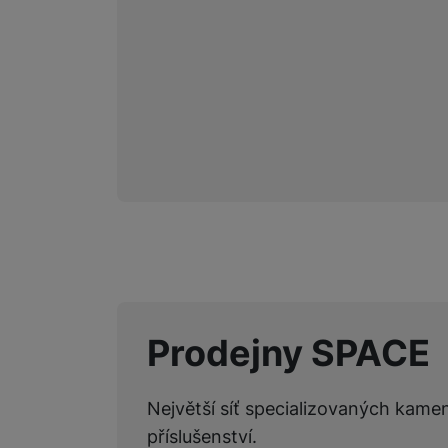
Prodejny SPACE
Největší síť specializovaných kame
příslušenství.