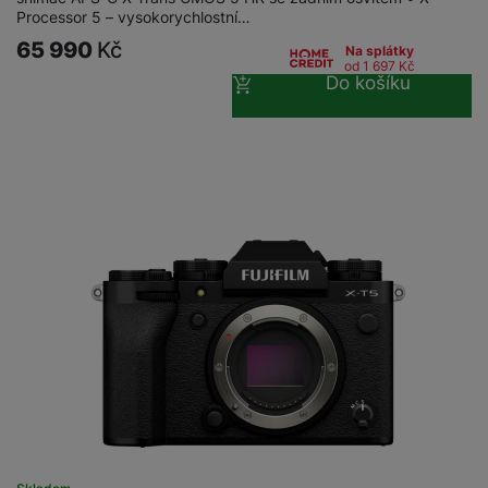
Processor 5 – vysokorychlostní…
65 990
Kč
Na splátky
od 1 697
Kč
Do košíku