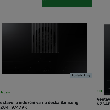
odnota je uváděna pro všechny varné plochy a minimáln
očet a velikost varné plochy je potřeba promyslet si důkl
ndukční varné desce uvaříte, ale také vás může limitovat ve
oužít.
vládání indukční varné desky
je zpravidla dotykové a vyb
isplej, kde si vše potřebné navolíte. V obou případech do
peciální funkce v poslední řadě
je potřeba zaměřit se i na
ejčastěji to může být
časovač, bezpečnostní pojistka či r
Poslední kusy
Skladem
kladem
Vestav
estavěná indukční varná deska Samsung
NZ64
NZ84T9747VK