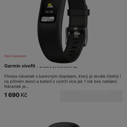
Není skladem
Garmin vívofit4 Black (velikost L)
Fitness náramek s barevným displejem, který je skvěle čitelný i
na přímém slunci a baterií s výdrží více jak 1 rok bez nabíjení.
Náramek je…
Nelze koupit
1 690
Kč