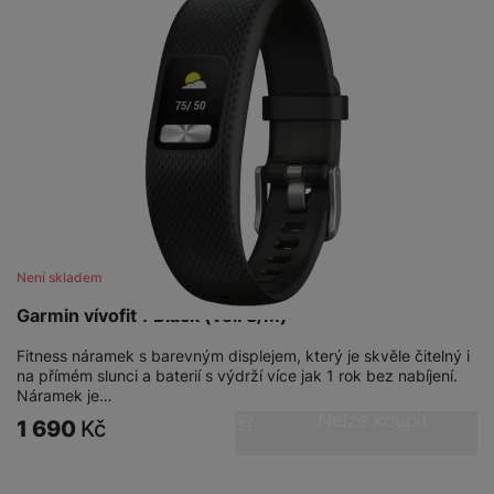
Není skladem
Garmin vívofit4 Black (vel. S/M)
Fitness náramek s barevným displejem, který je skvěle čitelný i
na přímém slunci a baterií s výdrží více jak 1 rok bez nabíjení.
Náramek je…
Nelze koupit
1 690
Kč