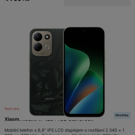
Není skladem
Novinka
Xiaomi Redmi 17 128+4GB Oak Green
Mobilní telefon s 6,9" IPS LCD displejem o rozlišení 2 340 × 1