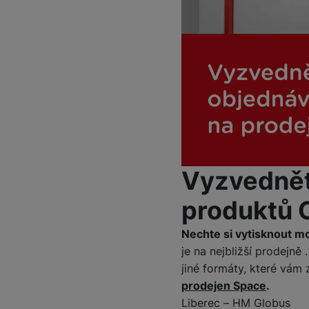
Vyzvednět
produktů
Nechte si vytisknout mo
je na nejbližší prodejně
jiné formáty, které vám
prodejen Space
.
Liberec – HM Globus