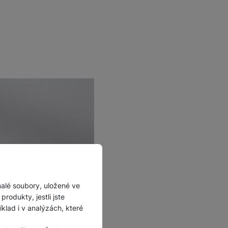
malé soubory, uložené ve
rodukty, jestli jste
lad i v analýzách, které