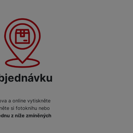
objednávku
va a online vytiskněte
hněte si fotoknihu nebo
jednu z níže zmíněných