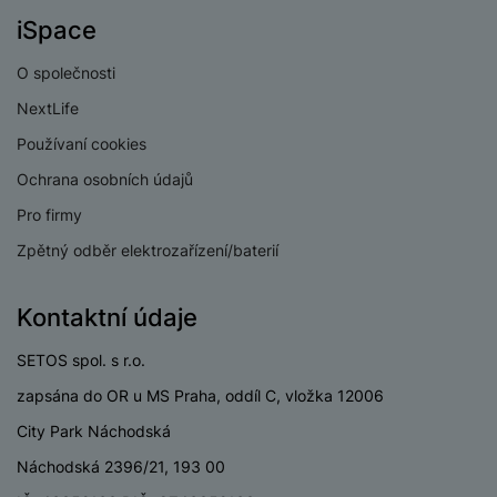
iSpace
O společnosti
NextLife
Používaní cookies
Ochrana osobních údajů
Pro firmy
Zpětný odběr elektrozařízení/baterií
Kontaktní údaje
SETOS spol. s r.o.
zapsána do OR u MS Praha, oddíl C, vložka 12006
City Park Náchodská
Náchodská 2396/21, 193 00