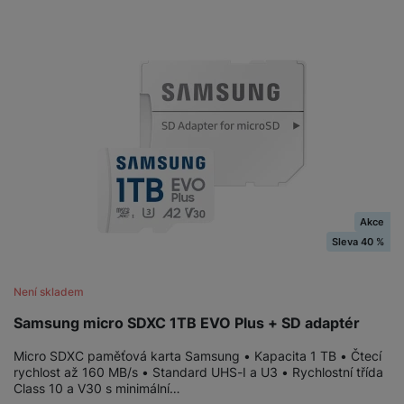
Akce
Sleva 40 %
Není skladem
Samsung micro SDXC 1TB EVO Plus + SD adaptér
Micro SDXC paměťová karta Samsung • Kapacita 1 TB • Čtecí
rychlost až 160 MB/s • Standard UHS-I a U3 • Rychlostní třída
Class 10 a V30 s minimální…