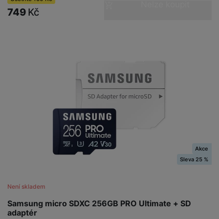
Nelze koupit
749
Kč
Akce
Sleva 25 %
Není skladem
Samsung micro SDXC 256GB PRO Ultimate + SD
adaptér