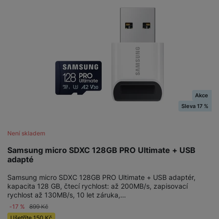
Akce
Sleva 17 %
Není skladem
Samsung micro SDXC 128GB PRO Ultimate + USB
adapté
Samsung micro SDXC 128GB PRO Ultimate + USB adaptér,
kapacita 128 GB, čtecí rychlost: až 200MB/s, zapisovací
rychlost až 130MB/s, 10 let záruka,…
-17 %
899
Kč
Ušetříte
150
Kč