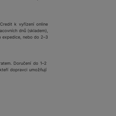
edit k vyřízení online
acovních dnů (skladem),
n expedice, nebo do 2–3
bratem. Doručení do 1–2
teří dopravci umožňují