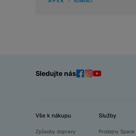
Sledujte nás
Facebook
Instagram
YouTube
Vše k nákupu
Služby
Způsoby dopravy
Prodejny Space