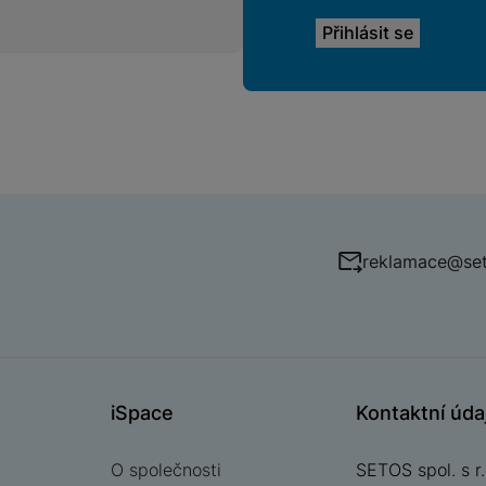
reklamace@set
iSpace
Kontaktní úda
O společnosti
SETOS spol. s r.