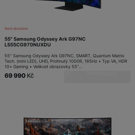
Není skladem
55" Samsung Odyssey Ark G97NC
LS55CG970NUXDU
55" Samsung Odyssey Ark G97NC, SMART, Quantum Matrix
Tech. (mini LED), UHD, Prohnutý 1000R, 165Hz • Typ VA, HDR
10+ Gaming • Velikost obrazovky 55"…
Nelze koupit
69 990
Kč