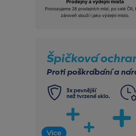
Prodejny a výdejní místa
Provozujeme 28 prodejních míst, po celé ČR, 
zároveň slouží i jako výdejní místo.
Lepení fólií na ho