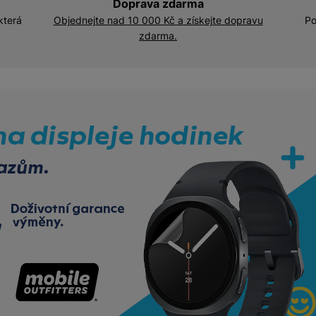
Doprava zdarma
která
Objednejte nad 10 000 Kč a získejte dopravu
Po
zdarma.
dinky_Banner detail produk