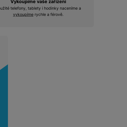
Vykoupíme vaše zařízení
užité telefony, tablety i hodinky naceníme a
vykoupíme
rychle a férově.
tu