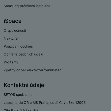
Samsung prémiová instalace
iSpace
O společnosti
NextLife
Používaní cookies
Ochrana osobních údajů
Pro firmy
Zpětný odběr elektrozařízení/baterií
Kontaktní údaje
SETOS spol. s r.o.
zapsána do OR u MS Praha, oddíl C, vložka 12006
City Park Náchodská