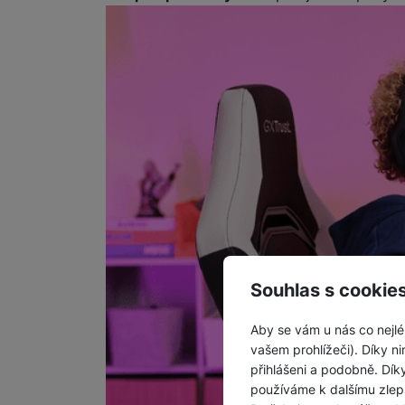
Souhlas s cookie
Aby se vám u nás co nejlé
vašem prohlížeči). Díky ni
přihlášeni a podobně. Dí
používáme k dalšímu zlep