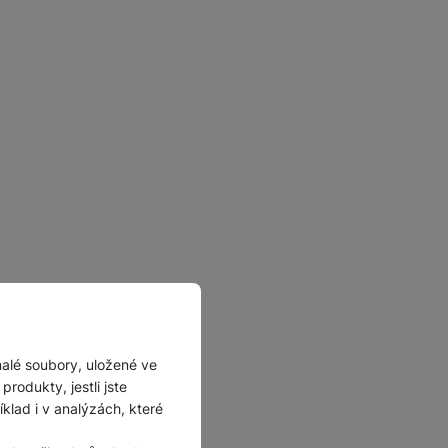
malé soubory, uložené ve
rodukty, jestli jste
lad i v analýzách, které