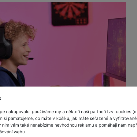
s
pe nakupovalo, používáme my a někteří naši partneři tzv. cookies (
m si pamatujeme, co máte v košíku, jak máte seřazené a vyfiltrované p
ky nim vám také nenabízíme nevhodnou reklamu a pomáhají nám napřík
šování webu.