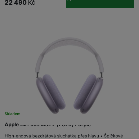
22 490
Kč
Skladem
Apple AirPods Max 2 (2026) Purple
High-endová bezdrátová sluchátka přes hlavu • Špičkové