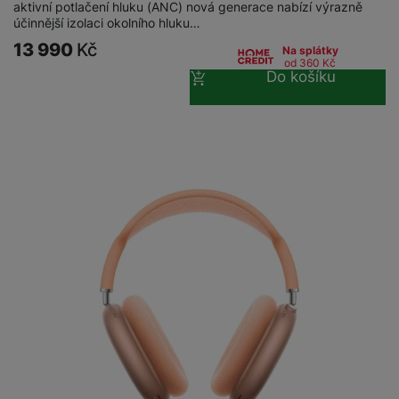
aktivní potlačení hluku (ANC) nová generace nabízí výrazně
účinnější izolaci okolního hluku…
13 990
Kč
Na splátky
od 360
Kč
Do košíku