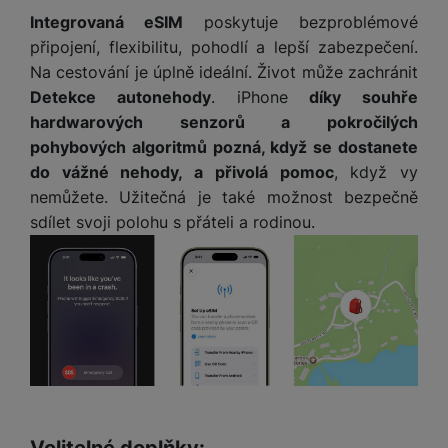
Integrovaná eSIM
poskytuje bezproblémové
připojení, flexibilitu, pohodlí a lepší zabezpečení.
Na cestování je úplně ideální. Život může zachránit
Detekce autonehody
. iPhone
díky souhře
hardwarových senzorů a pokročilých
pohybových algoritmů pozná, když se dostanete
do vážné nehody, a přivolá pomoc
, když vy
nemůžete. Užitečná je také možnost bezpečně
sdílet svoji polohu s přáteli a rodinou.
Volitelné doplňky: