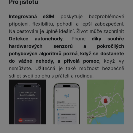
Pro jistotu
Integrovaná eSIM
poskytuje bezproblémové
připojení, flexibilitu, pohodlí a lepší zabezpečení.
Na cestování je úplně ideální. Život může zachránit
Detekce autonehody
. iPhone
díky souhře
hardwarových senzorů a pokročilých
pohybových algoritmů pozná, když se dostanete
do vážné nehody, a přivolá pomoc
, když vy
nemůžete. Užitečná je také možnost bezpečně
sdílet svoji polohu s přáteli a rodinou.