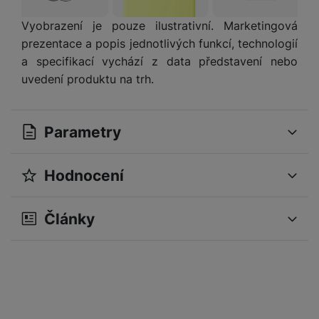
Vyobrazení je pouze ilustrativní. Marketingová
prezentace a popis jednotlivých funkcí, technologií
a specifikací vychází z data představení nebo
uvedení produktu na trh.
Parametry
Hodnocení
OBECNÉ
Pro vkládání recenzí je nutné se přihlásit.
Operační systém
iOS
Články
Modelová řada
17
Recenze
Sériová řada
iPhone 17
Nebyla přidána žádná recenze.
Značka
Apple
Verze vybraného