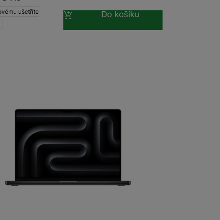
ovému ušetříte
Do košíku
adem
ok Pro 16" M5 Max 18-CPU/40-