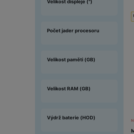
Velikost displeje
(")
Počet jader procesoru
Velikost paměti
(GB)
Velikost RAM
(GB)
Výdrž baterie
(HOD)
N
M