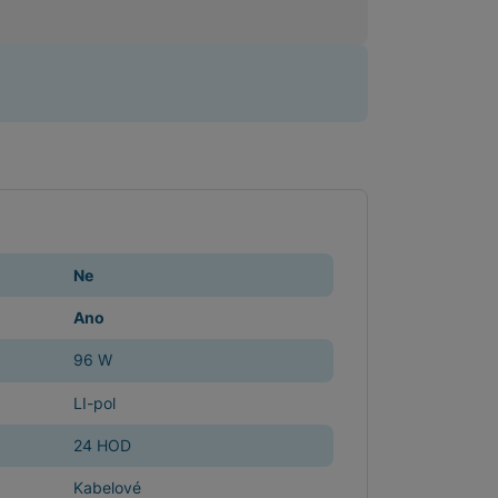
Ne
Ano
96 W
LI-pol
24 HOD
Kabelové