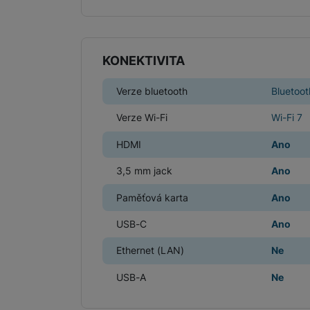
Marketingové cookies pou
na našich stránkách, tak n
KONEKTIVITA
Verze bluetooth
Bluetoot
Verze Wi-Fi
Wi-Fi 7
HDMI
Ano
3,5 mm jack
Ano
Paměťová karta
Ano
USB-C
Ano
Ethernet (LAN)
Ne
USB-A
Ne