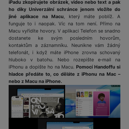
iPadu zkopírujete obrázek, video nebo text a pak
ho díky Univerzální schránce jenom vložíte do
jiné aplikace na Macu
, který máte poblíž. A
funguje to i naopak. Víc na tom není. Přímo na
Macu vyřídíte hovory. V aplikaci Telefon se snadno
dostanete ke svým posledním hovorům,
kontaktům a záznamníku. Neunikne vám žádný
telefonát, i když máte iPhone zrovna schovaný
hluboko v batohu. Nebo rozepište e‑mail na
iPhonu a dopište ho na Macu.
Pomocí Handoffu si
hladce předáte to, co děláte z iPhonu na Mac –
nebo z Macu na iPhone.