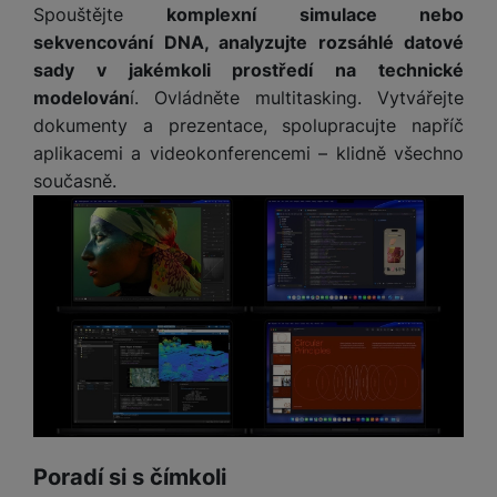
Spouštějte
komplexní simulace nebo
sekvencování DNA, analyzujte rozsáhlé datové
sady v jakémkoli prostředí na technické
modelován
í. Ovládněte multitasking. Vytvářejte
dokumenty a prezentace, spolupracujte napříč
aplikacemi a videokonferencemi – klidně všechno
současně.
Poradí si s čímkoli