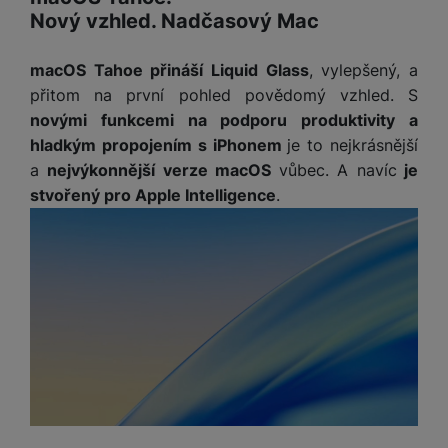
Nový vzhled. Nadčasový Mac
macOS Tahoe přináší Liquid Glass
, vylepšený, a
přitom na první pohled povědomý vzhled. S
novými funkcemi na podporu produktivity a
hladkým propojením s iPhonem
je to nejkrásnější
a
nejvýkonnější verze macOS
vůbec. A navíc
je
stvořený pro Apple Intelligence
.