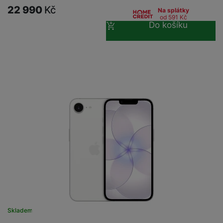
22 990
Kč
Na splátky
od 591
Kč
Do košíku
Skladem