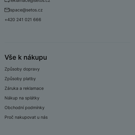
reklamace@setos.cz
ispace@setos.cz
+420 241 021 666
Vše k nákupu
Způsoby dopravy
Způsoby platby
Záruka a reklamace
Nákup na splátky
Obchodní podmínky
Proč nakupovat u nás