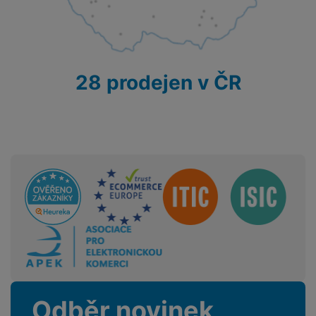
28 prodejen v ČR
Sdružení
Odběr novinek