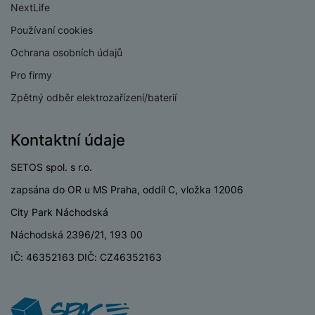
NextLife
Používaní cookies
Ochrana osobních údajů
Pro firmy
Zpětný odběr elektrozařízení/baterií
Kontaktní údaje
SETOS spol. s r.o.
zapsána do OR u MS Praha, oddíl C, vložka 12006
City Park Náchodská
Náchodská 2396/21, 193 00
IČ: 46352163 DIČ: CZ46352163