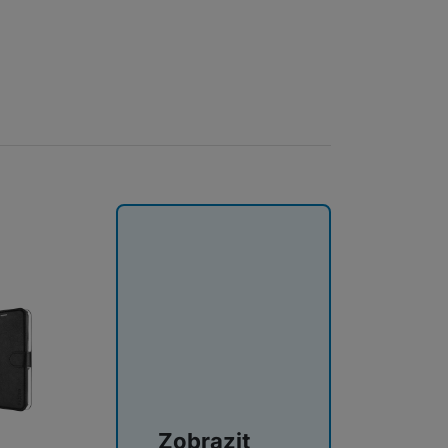
ie Fusion Pro Privacy kombinuje extrémní odolnost proti nárazům
Zobrazit