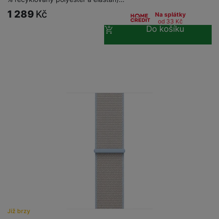
1 289
Kč
Na splátky
od 33
Kč
Do košíku
Již brzy