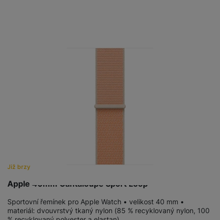
Již brzy
Apple 40mm Cantaloupe Sport Loop
Sportovní řemínek pro Apple Watch • velikost 40 mm •
materiál: dvouvrstvý tkaný nylon (85 % recyklovaný nylon, 100
% recyklovaný polyester a elastan)…