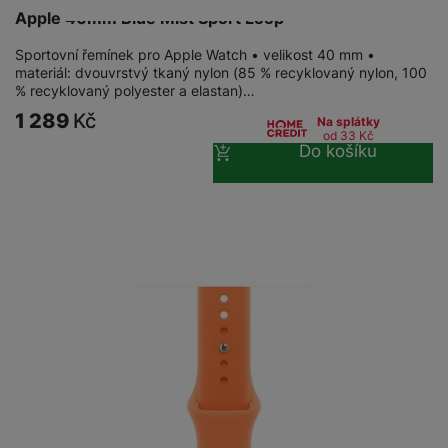
Apple 40mm Blue Mist Sport Loop
Sportovní řemínek pro Apple Watch • velikost 40 mm •
materiál: dvouvrstvý tkaný nylon (85 % recyklovaný nylon, 100
% recyklovaný polyester a elastan)…
1 289
Kč
Na splátky
od 33
Kč
Do košíku