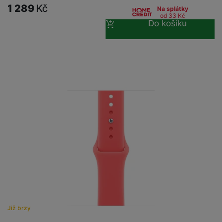
1 289
Kč
Na splátky
od 33
Kč
Do košíku
Již brzy