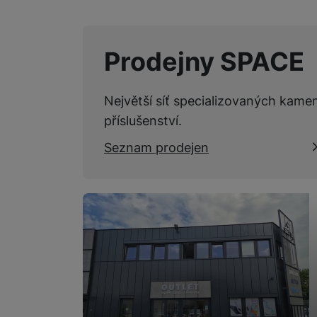
Prodejny SPACE
Největší síť specializovaných kame
příslušenství.
Seznam prodejen