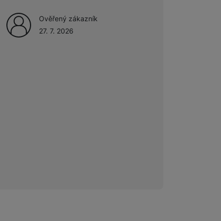
Ověřený zákazník
 obsahy nebo reklamy jak
27. 7. 2026