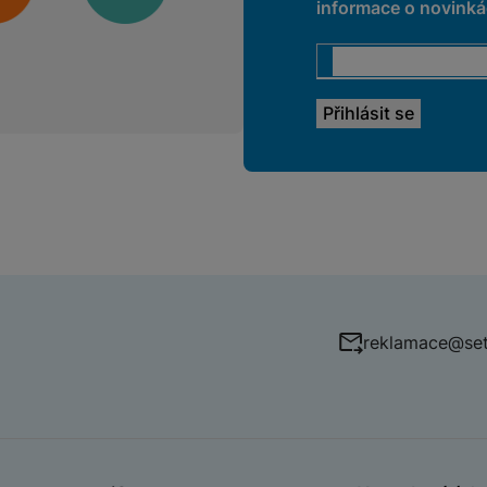
informace o novinkác
reklamace@set