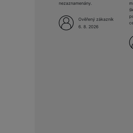
nezaznamenány.
m
š
p
Ověřený zákazník
c
6. 8. 2026