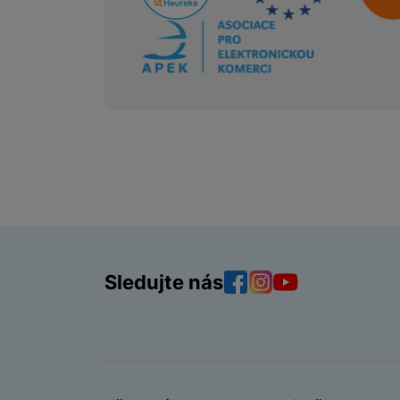
Sledujte nás
Facebook
Instagram
YouTube