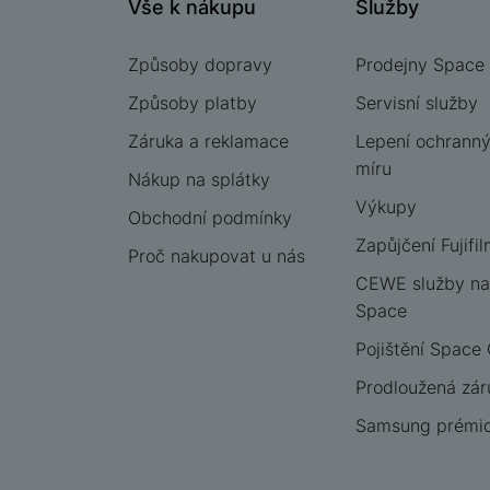
Vše k nákupu
Služby
Způsoby dopravy
Prodejny Space
Způsoby platby
Servisní služby
Záruka a reklamace
Lepení ochrannýc
míru
Nákup na splátky
Výkupy
Obchodní podmínky
Zapůjčení Fujifil
Proč nakupovat u nás
CEWE služby na
Space
Pojištění Space
Prodloužená zár
Samsung prémio