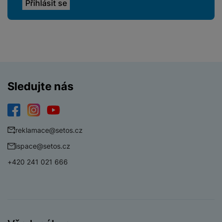
Sledujte nás
Facebook
Instagram
YouTube
reklamace@setos.cz
ispace@setos.cz
+420 241 021 666