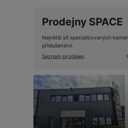
Prodejny SPACE
Největší síť specializovaných kame
příslušenství.
Seznam prodejen