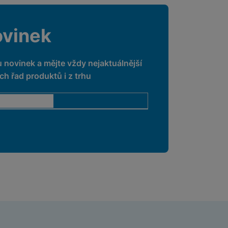
ovinek
u novinek a mějte vždy nejaktuálnější
h řad produktů i z trhu