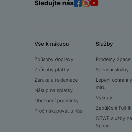
Sledujte nás
Facebook
Instagram
YouTube
Vše k nákupu
Služby
Způsoby dopravy
Prodejny Space
Způsoby platby
Servisní služby
Záruka a reklamace
Lepení ochrannýc
míru
Nákup na splátky
Výkupy
Obchodní podmínky
Zapůjčení Fujifil
Proč nakupovat u nás
CEWE služby na
Space