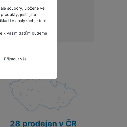
Příslušenství pro
malé soubory, uložené ve
autokamery
rodukty, jestli jste
lad i v analýzách, které
, že k vašim datům budeme
Přijmout vše
zbytné funkce.
hli spojit např. pomocí
tovat vaše nastavení,
28 prodejen v ČR
bně.