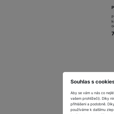
P
P
k
o
Souhlas s cookie
Aby se vám u nás co nejlé
vašem prohlížeči). Díky ni
přihlášeni a podobně. Dí
používáme k dalšímu zlep