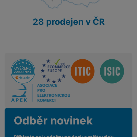
28 prodejen v ČR
Sdružení
Odběr novinek
Přihlaste se k odběru novinek a mějte vždy