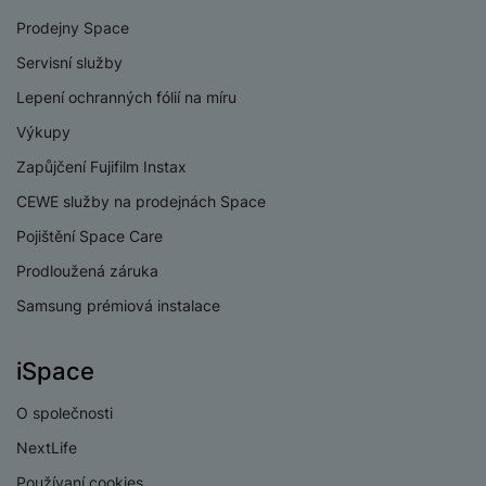
Prodejny Space
Servisní služby
Lepení ochranných fólií na míru
Výkupy
Zapůjčení Fujifilm Instax
CEWE služby na prodejnách Space
Pojištění Space Care
Prodloužená záruka
Samsung prémiová instalace
iSpace
O společnosti
NextLife
Používaní cookies