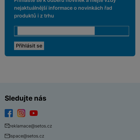
nejaktuálnější informace o novinkách řad
produktů i z trhu
Sledujte nás
Facebook
Instagram
YouTube
reklamace@setos.cz
ispace@setos.cz