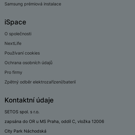
Samsung prémiová instalace
iSpace
O společnosti
NextLife
Používaní cookies
Ochrana osobních údajů
Pro firmy
Zpětný odběr elektrozařízení/baterií
Kontaktní údaje
SETOS spol. s r.o.
zapsána do OR u MS Praha, oddíl C, vložka 12006
City Park Náchodská