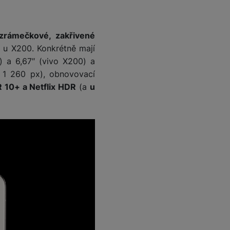
zrámečkové, zakřivené
 u X200. Konkrétně mají
) a 6,67″ (vivo X200) a
1 260 px), obnovovací
R 10+ a Netflix HDR
(a
u