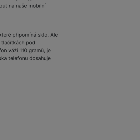
out na naše mobilní
které připomíná sklo. Ale
 tlačítkách pod
on váží 110 gramů, je
bka telefonu dosahuje