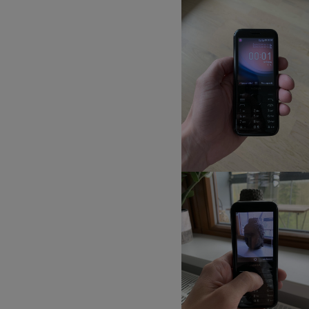
Marketingové cookies pou
na našich stránkách, tak n