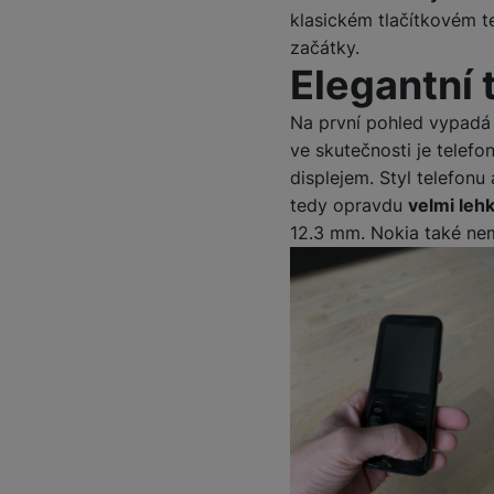
klasickém tlačítkovém t
začátky.
Elegantní 
Na první pohled vypad
ve skutečnosti je telefo
displejem. Styl telefon
tedy opravdu
velmi leh
12.3 mm. Nokia také nem