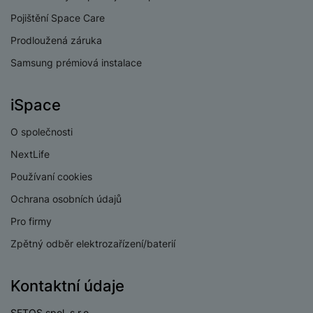
Pojištění Space Care
Prodloužená záruka
Samsung prémiová instalace
iSpace
O společnosti
NextLife
Používaní cookies
Ochrana osobních údajů
Pro firmy
Zpětný odběr elektrozařízení/baterií
Kontaktní údaje
SETOS spol. s r.o.