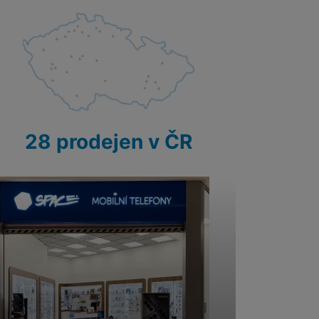
 obsahy nebo reklamy jak
28 prodejen v ČR