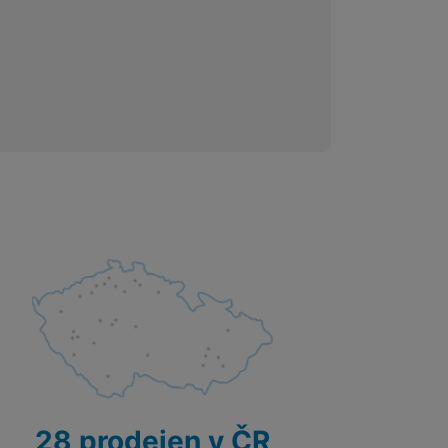
28 prodejen v ČR