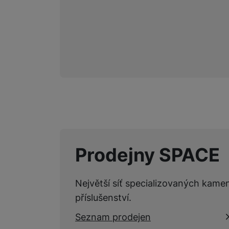
Prodejny SPACE
Největší síť specializovaných kame
příslušenství.
Seznam prodejen