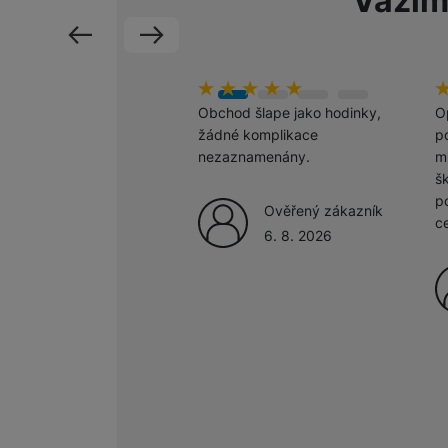
Vážím
předchozí
následující
Marketingové cookies pou
na našich stránkách, tak n
Hodnocení zákazníků
100
%
H
1
Obchod šlape jako hodinky,
O
žádné komplikace
po
nezaznamenány.
m
š
p
Ověřený zákazník
c
6. 8. 2026